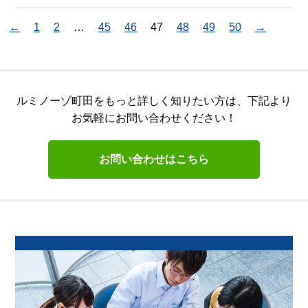
←
1
2
…
45
46
47
48
49
50
→
ルミノーゾ町田をもっと詳しく知りたい方は、
下記より
お気軽にお問い合わせください！
お問い合わせはこちら