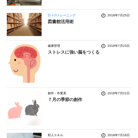
日々のトレーニング
2018年7月25日
図書館活用術
健康管理
2018年7月23日
ストレスに強い脳をつくる
創作・作業系
2018年7月21日
７月の季節の創作
対人スキル
2018年7月16日