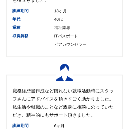
も役立ちました。
訓練期間
18ヶ月
年代
40代
業種
福祉業界
取得資格
ITパスポート
ピアカウンセラー
職務経歴書作成など慣れない就職活動時にスタッ
フさんにアドバイスを頂きすごく助かりました。
私生活や就職のことなど親身に相談にのっていた
だき、精神的にもサポート頂きました。
訓練期間
6ヶ月