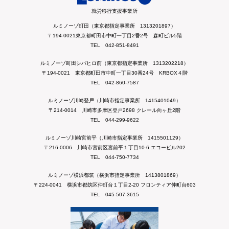
就労移行支援事業所
ルミノーゾ町田（東京都指定事業所 1313201897）
〒194-0021東京都町田市中町一丁目2番2号 森町ビル5階
TEL 042-851-8491
ルミノーゾ町田シバヒロ前（東京都指定事業所 1313202218）
〒194-0021 東京都町田市中町一丁目30番24号 KRBOX４階
TEL 042-860-7587
ルミノーゾ川崎登戸（川崎市指定事業所 1415401049）
〒214-0014 川崎市多摩区登戸2698 クレール向ヶ丘2階
TEL 044-299-9622
ルミノーゾ川崎宮前平（川崎市指定事業所 1415501129）
〒216-0006 川崎市宮前区宮前平１丁目10-6 エコービル202
TEL 044-750-7734
ルミノーゾ横浜都筑（横浜市指定事業所 1413801869）
〒224-0041 横浜市都筑区仲町台１丁目2-20 フロンティア仲町台603
TEL 045-507-3615