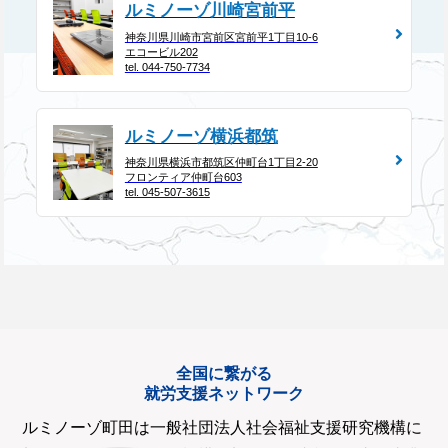
ルミノーゾ川崎宮前平
神奈川県川崎市宮前区宮前平1丁目10-6
エコービル202
tel. 044-750-7734
ルミノーゾ横浜都筑
神奈川県横浜市都筑区仲町台1丁目2-20
フロンティア仲町台603
tel. 045-507-3615
全国に繋がる
就労支援ネットワーク
ルミノーゾ町田は一般社団法人社会福祉支援研究機構に