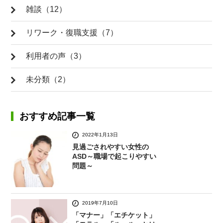
雑談（12）
リワーク・復職支援（7）
利用者の声（3）
未分類（2）
おすすめ記事一覧
2022年1月13日
見過ごされやすい女性の
ASD～職場で起こりやすい
問題～
2019年7月10日
「マナー」「エチケット」