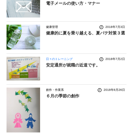
電子メールの使い方・マナー
健康管理
2018年7月3日
健康的に夏を乗り越える、夏バテ対策３選
日々のトレーニング
2018年7月2日
安定通所が就職の近道です。
創作・作業系
2018年6月26日
６月の季節の創作