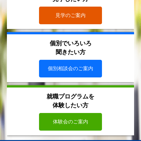
見学のご案内
個別でいろいろ
聞きたい方
個別相談会のご案内
就職プログラムを
体験したい方
体験会のご案内