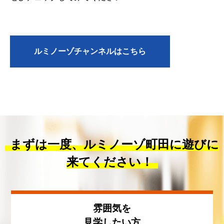
ルミノーゾチャンネルはこちら
まずは一度、ルミノーゾ町田に遊びに
来てください！
雰囲気を
見学したい方