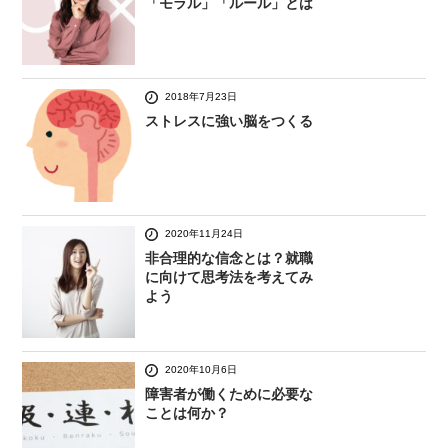
「モラル」「ルール」とは
2018年7月23日
ストレスに強い脳をつくる
2020年11月24日
非合理的な信念とは？就職
に向けて思考法を考えてみ
よう
2020年10月6日
障害者が働くために必要な
ことは何か？