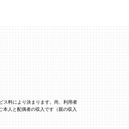
ビス料により決まります。尚、利⽤者
は、ご本⼈と配偶者の収⼊です（親の収⼊