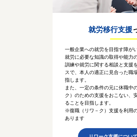
就労移行支援
一般企業への就労を目指す障が
就労に必要な知識の取得や能力
訓練や就労に関する相談と支援
スで、本人の適正に見合った職
指します。
また、一定の条件の元に休職中
ク）のための支援をおこない、
ることを目指します。
※復職（リワ－ク）支援を利用
あります
リワーク支援につい