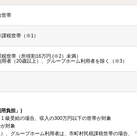
給世帯
非課税世帯（※1）
税世帯（所得割16万円 (※2）未満）
利用者（20歳以上）、グループホーム利用者を除く（※3）
用負担」)
 1 級受給の場合、収入の300万円以下の世帯が対象
帯が対象
歳以上）、グループホーム利用者は、市町村民税課税世帯の場合、