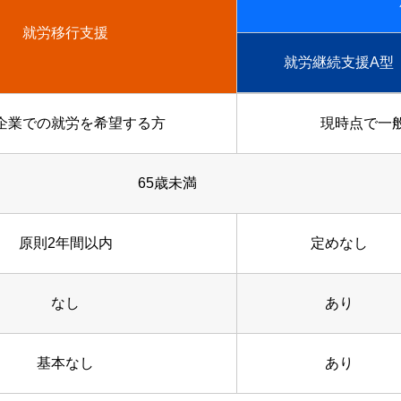
就労移行支援
就労継続支援A型
企業での就労を希望する方
現時点で一
65歳未満
原則2年間以内
定めなし
なし
あり
基本なし
あり