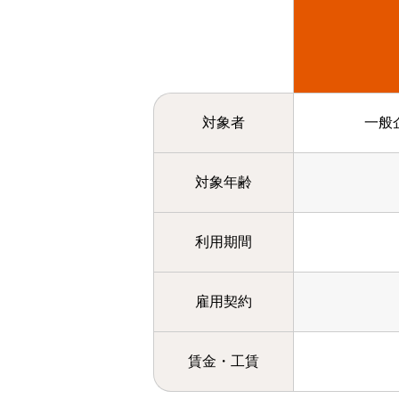
対象者
一般
対象年齢
利用期間
雇用契約
賃金・工賃