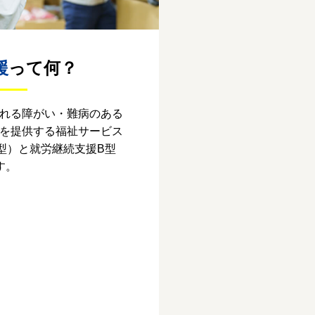
援
って何？
れる障がい・難病のある
を提供する福祉サービス
型）と就労継続支援B型
す。