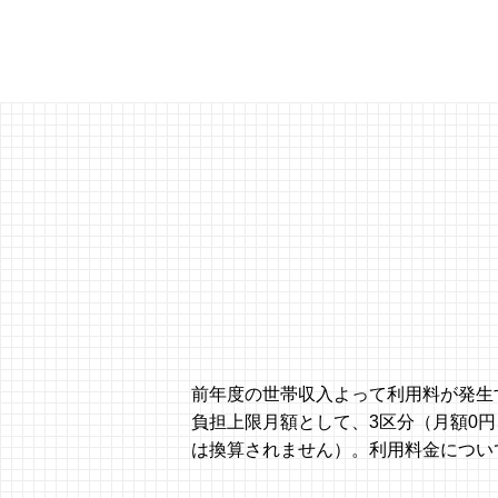
前年度の世帯収⼊よって利⽤料が発⽣
負担上限⽉額として、3区分（⽉額0円、
は換算されません）。利⽤料⾦につい