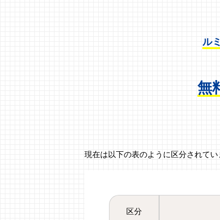
ル
無
現在は以下の表のように区分されてい
区分