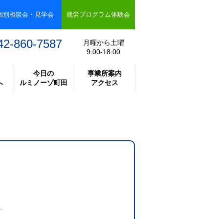
個別相談会・見学会
就労プログラム体験会
42-860-7587
月曜から土曜
9:00-18:00
今日の
事業所案内
へ
ルミノーゾ町田
アクセス
？