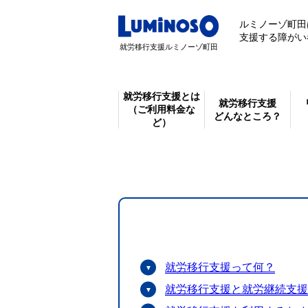
ルミノーゾ町田
支援する障がい
就労移行支援ルミノーゾ町田
就労移行支援とは
就労移行支援
（ご利用料金な
どんなところ？
ど）
就労移行支援って何？
就労移行支援と就労継続支援