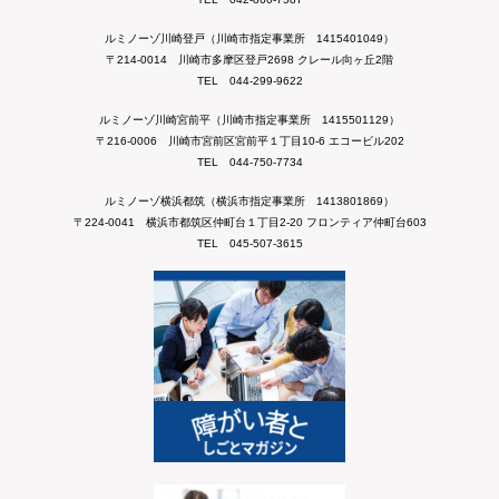
ルミノーゾ川崎登戸（川崎市指定事業所 1415401049）
〒214-0014 川崎市多摩区登戸2698 クレール向ヶ丘2階
TEL 044-299-9622
ルミノーゾ川崎宮前平（川崎市指定事業所 1415501129）
〒216-0006 川崎市宮前区宮前平１丁目10-6 エコービル202
TEL 044-750-7734
ルミノーゾ横浜都筑（横浜市指定事業所 1413801869）
〒224-0041 横浜市都筑区仲町台１丁目2-20 フロンティア仲町台603
TEL 045-507-3615