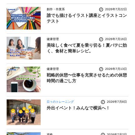
創作・作業系
2026年7月22日
誰でも描けるイラスト講座とイラストコン
テスト
健康管理
2026年7月16日
美味しく食べて夏を乗り切る！夏バテに効
く、食材と簡単レシピ。
健康管理
2026年7月13日
戦略的休憩〜仕事を充実させるための休憩
時間の過ごし方
日々のトレーニング
2026年7月8日
外出イベント！みんなで横浜へ！
資格
2026年7月2日