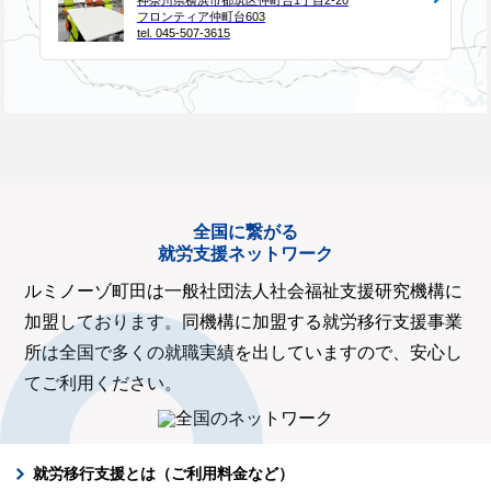
神奈川県横浜市都筑区仲町台1丁目2-20
フロンティア仲町台603
tel. 045-507-3615
全国に繋がる
就労支援ネットワーク
ルミノーゾ町田は一般社団法人社会福祉支援研究機構に
加盟しております。同機構に加盟する就労移行支援事業
所は全国で多くの就職実績を出していますので、安心し
てご利用ください。
就労移行支援とは（ご利用料金など）