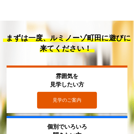
まずは一度、ルミノーゾ町田に遊びに
来てください！
雰囲気を
見学したい方
見学のご案内
個別でいろいろ