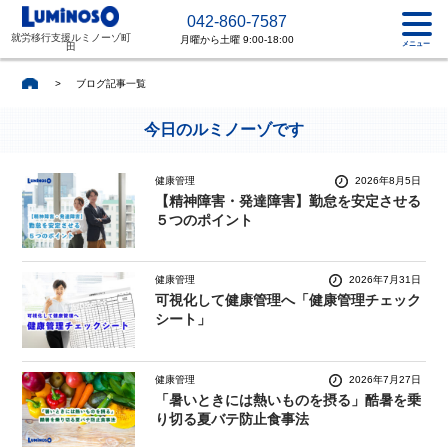
042-860-7587
就労移行支援ルミノーゾ町
月曜から土曜 9:00-18:00
メニュー
田
>
ブログ記事一覧
今日のルミノーゾです
健康管理
2026年8月5日
【精神障害・発達障害】勤怠を安定させる
５つのポイント
健康管理
2026年7月31日
可視化して健康管理へ「健康管理チェック
シート」
健康管理
2026年7月27日
「暑いときには熱いものを摂る」酷暑を乗
り切る夏バテ防止食事法