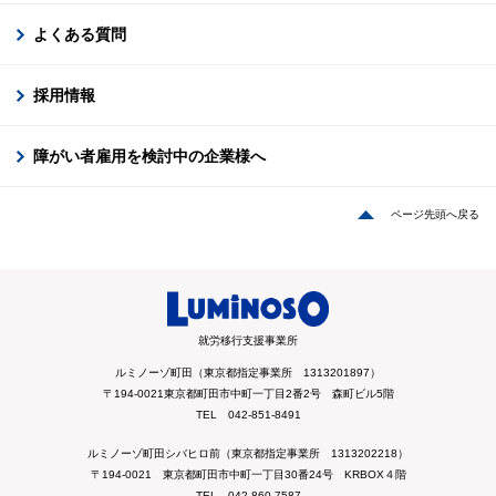
よくある質問
採用情報
障がい者雇用を検討中の企業様へ
ページ先頭へ戻る
就労移行支援事業所
ルミノーゾ町田（東京都指定事業所 1313201897）
〒194-0021東京都町田市中町一丁目2番2号 森町ビル5階
TEL 042-851-8491
ルミノーゾ町田シバヒロ前（東京都指定事業所 1313202218）
〒194-0021 東京都町田市中町一丁目30番24号 KRBOX４階
TEL 042-860-7587