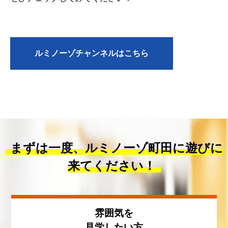
ルミノーゾチャンネルはこちら
まずは一度、ルミノーゾ町田に遊びに
来てください！
雰囲気を
見学したい方