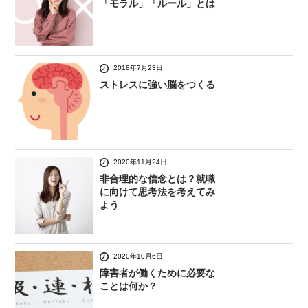
「モラル」「ルール」とは
2018年7月23日
ストレスに強い脳をつくる
2020年11月24日
非合理的な信念とは？就職
に向けて思考法を考えてみ
よう
2020年10月6日
障害者が働くために必要な
ことは何か？