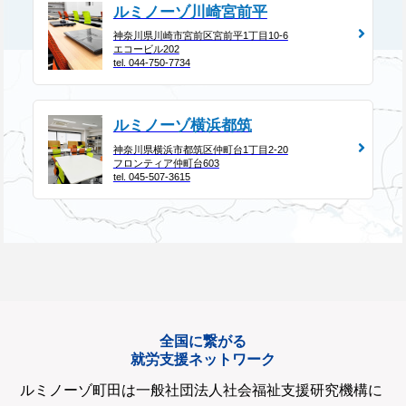
ルミノーゾ川崎宮前平
神奈川県川崎市宮前区宮前平1丁目10-6
エコービル202
tel. 044-750-7734
ルミノーゾ横浜都筑
神奈川県横浜市都筑区仲町台1丁目2-20
フロンティア仲町台603
tel. 045-507-3615
全国に繋がる
就労支援ネットワーク
ルミノーゾ町田は一般社団法人社会福祉支援研究機構に