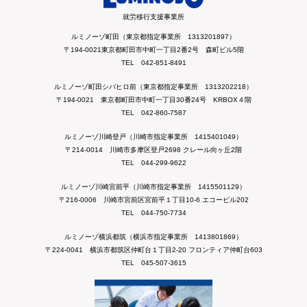
就労移行支援事業所
ルミノーゾ町田（東京都指定事業所 1313201897）
〒194-0021東京都町田市中町一丁目2番2号 森町ビル5階
TEL 042-851-8491
ルミノーゾ町田シバヒロ前（東京都指定事業所 1313202218）
〒194-0021 東京都町田市中町一丁目30番24号 KRBOX４階
TEL 042-860-7587
ルミノーゾ川崎登戸（川崎市指定事業所 1415401049）
〒214-0014 川崎市多摩区登戸2698 クレール向ヶ丘2階
TEL 044-299-9622
ルミノーゾ川崎宮前平（川崎市指定事業所 1415501129）
〒216-0006 川崎市宮前区宮前平１丁目10-6 エコービル202
TEL 044-750-7734
ルミノーゾ横浜都筑（横浜市指定事業所 1413801869）
〒224-0041 横浜市都筑区仲町台１丁目2-20 フロンティア仲町台603
TEL 045-507-3615