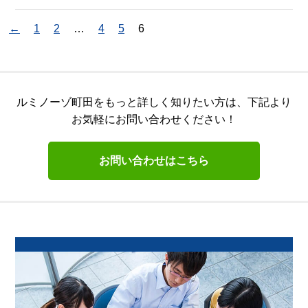
←
1
2
…
4
5
6
ルミノーゾ町田をもっと詳しく知りたい方は、
下記より
お気軽にお問い合わせください！
お問い合わせはこちら