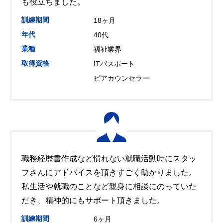
も役立ちました。
訓練期間
18ヶ月
年代
40代
業種
福祉業界
取得資格
ITパスポート
ピアカウンセラー
職務経歴書作成など慣れない就職活動時にスタッ
フさんにアドバイスを頂きすごく助かりました。
私生活や就職のことなど親身に相談にのっていた
だき、精神的にもサポート頂きました。
訓練期間
6ヶ月