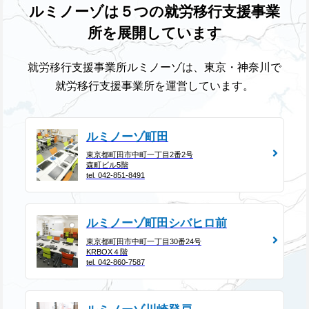
ルミノーゾは５つの就労移行支援事業
所を展開しています
就労移行支援事業所ルミノーゾは、東京・神奈川で
就労移行支援事業所を運営しています。
ルミノーゾ町田
東京都町田市中町一丁目2番2号
森町ビル5階
tel. 042-851-8491
ルミノーゾ町田シバヒロ前
東京都町田市中町一丁目30番24号
KRBOX４階
tel. 042-860-7587