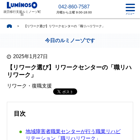
042-860-7587
就労移行支援ルミノーゾ町
月曜から土曜 9:00-18:00
メニュー
田
>
【リワーク選び】リワークセンターの「職リハリワーク」
今日のルミノーゾです
2025年1月27日
【リワーク選び】リワークセンターの「職リハ
リワーク」
リワーク・復職支援
目次
地域障害者職業センターが行う職業リハビ
リテーション「職リハリワーク」