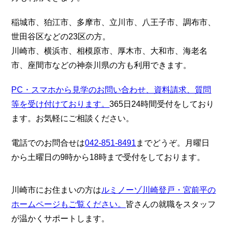
稲城市、狛江市、多摩市、立川市、八王子市、調布市、
世田谷区などの23区の方。
川崎市、横浜市、相模原市、厚木市、大和市、海老名
市、座間市などの神奈川県の方も利用できます。
PC・スマホから見学のお問い合わせ、資料請求、質問
等を受け付けております。
365日24時間受付をしており
ます。お気軽にご相談ください。
電話でのお問合せは
042-851-8491
までどうぞ。月曜日
から土曜日の9時から18時まで受付をしております。
川崎市にお住まいの方は
ルミノーゾ川崎登戸・宮前平の
ホームページもご覧ください。
皆さんの就職をスタッフ
が温かくサポートします。