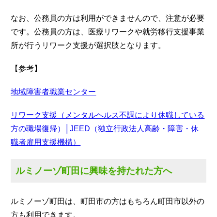
なお、公務員の方は利用ができませんので、注意が必要
です。公務員の方は、医療リワークや就労移行支援事業
所が行うリワーク支援が選択肢となります。
【参考】
地域障害者職業センター
リワーク支援（メンタルヘルス不調により休職している
方の職場復帰）│JEED（独立行政法人高齢・障害・休
職者雇用支援機構）
ルミノーゾ町田に興味を持たれた方へ
ルミノーゾ町田は、町田市の方はもちろん町田市以外の
方も利用できます。