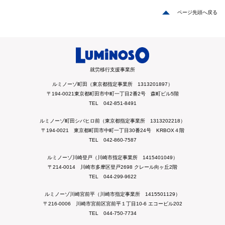
ページ先頭へ戻る
就労移行支援事業所
ルミノーゾ町田（東京都指定事業所 1313201897）
〒194-0021東京都町田市中町一丁目2番2号 森町ビル5階
TEL 042-851-8491
ルミノーゾ町田シバヒロ前（東京都指定事業所 1313202218）
〒194-0021 東京都町田市中町一丁目30番24号 KRBOX４階
TEL 042-860-7587
ルミノーゾ川崎登戸（川崎市指定事業所 1415401049）
〒214-0014 川崎市多摩区登戸2698 クレール向ヶ丘2階
TEL 044-299-9622
ルミノーゾ川崎宮前平（川崎市指定事業所 1415501129）
〒216-0006 川崎市宮前区宮前平１丁目10-6 エコービル202
TEL 044-750-7734