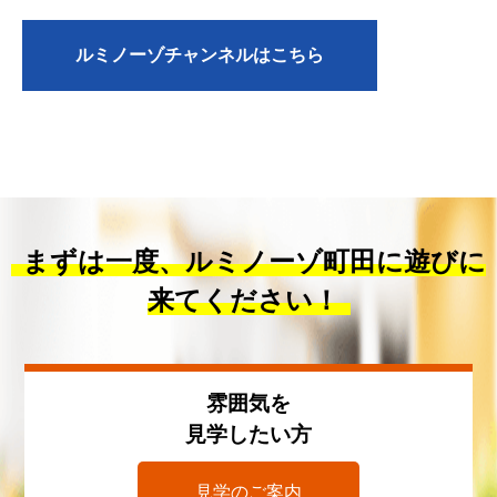
ルミノーゾチャンネルはこちら
まずは一度、ルミノーゾ町田に遊びに
来てください！
雰囲気を
見学したい方
見学のご案内