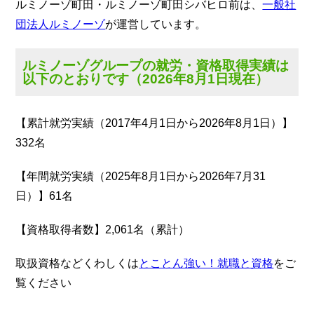
ルミノーゾ町田・ルミノーゾ町田シバヒロ前は、
一般社
団法人ルミノーゾ
が運営しています。
ルミノーゾグループの就労・資格取得実績は
以下のとおりです（2026年8月1日現在）
【累計就労実績（2017年4月1日から2026年8月1日）】
332名
【年間就労実績（2025年8月1日から2026年7月31
日）】61名
【資格取得者数】2,061名（累計）
取扱資格などくわしくは
とことん強い！就職と資格
をご
覧ください