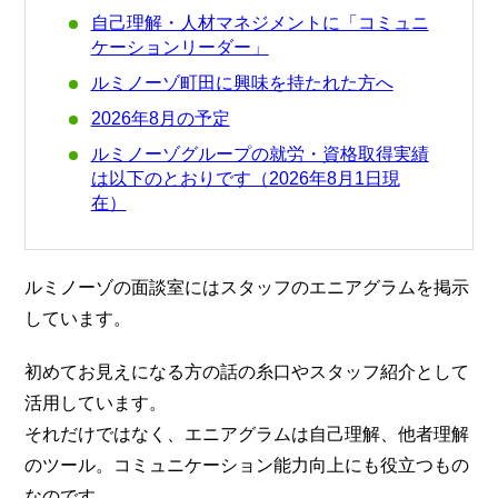
自己理解・人材マネジメントに「コミュニ
ケーションリーダー」
ルミノーゾ町田に興味を持たれた方へ
2026年8月の予定
ルミノーゾグループの就労・資格取得実績
は以下のとおりです（2026年8月1日現
在）
ルミノーゾの面談室にはスタッフのエニアグラムを掲示
しています。
初めてお見えになる方の話の糸口やスタッフ紹介として
活用しています。
それだけではなく、エニアグラムは自己理解、他者理解
のツール。コミュニケーション能力向上にも役立つもの
なのです。