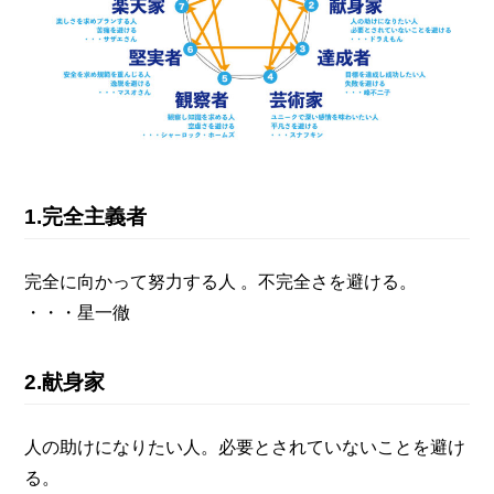
1.完全主義者
完全に向かって努力する人 。不完全さを避ける。
・・・星一徹
2.献身家
人の助けになりたい人。必要とされていないことを避け
る。