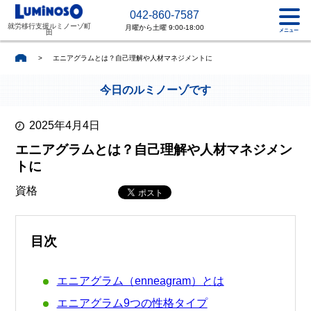
042-860-7587
就労移行支援ルミノーゾ町
月曜から土曜 9:00-18:00
メニュー
田
>
エニアグラムとは？自己理解や人材マネジメントに
今日のルミノーゾです
2025年4月4日
エニアグラムとは？自己理解や人材マネジメン
トに
資格
目次
エニアグラム（enneagram）とは
エニアグラム9つの性格タイプ