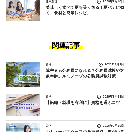
健康管理
2026年7月16日
美味しく食べて夏を乗り切る！夏バテに効
く、食材と簡単レシピ。
関連記事
資格
2026年7月2日
障害者も公務員になれる？公務員試験や対
象年齢。ルミノーゾの公務員試験対策
資格
2026年3月23日
【転職・就職を有利に】資格を選ぶコツ
資格
2026年2月18日
ルミノーゾスタッフの必須資格「障がい者