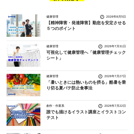
健康管理
2026年8月5日
【精神障害・発達障害】勤怠を安定させる
５つのポイント
健康管理
2026年7月31日
可視化して健康管理へ「健康管理チェック
シート」
健康管理
2026年7月27日
「暑いときには熱いものを摂る」酷暑を乗
り切る夏バテ防止食事法
創作・作業系
2026年7月22日
誰でも描けるイラスト講座とイラストコン
テスト