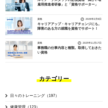
雇用推進者研修」と「資格サポーター」
資格
2026年2月9日
キャリアアップ・キャリアチェンジにも。
障害のある方の就職を資格でサポート！
資格
2025年11月17日
事務職の仕事内容と種類。取得しておきた
い資格
カテゴリー
日々のトレーニング（197）
健康管理（123）