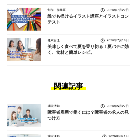
創作・作業系
2026年7月22日
誰でも描けるイラスト講座とイラストコン
テスト
健康管理
2026年7月16日
美味しく食べて夏を乗り切る！夏バテに効
く、食材と簡単レシピ。
関連記事
就職活動
2026年5月27日
障害者雇用で働くには？障害者の求人の見
つけ方
就職活動
2026年4月1日