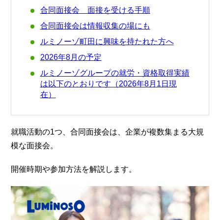
合同面接会 面接を受ける手順
合同面接会は情報収集の場にも
ルミノーゾ町田に興味を持たれた方へ
2026年8月の予定
ルミノーゾグループの就労・資格取得実績
は以下のとおりです（2026年8月1日現
在）
就職活動の1つ、合同面接会は、企業が複数集まる大規
模な面接会。
開催時期や参加方法を解説します。