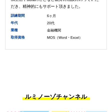
だき、精神的にもサポート頂きました。
訓練期間
6ヶ月
年代
20代
業種
金融機関
取得資格
MOS（Word・Excel）
ルミノーゾチャンネル