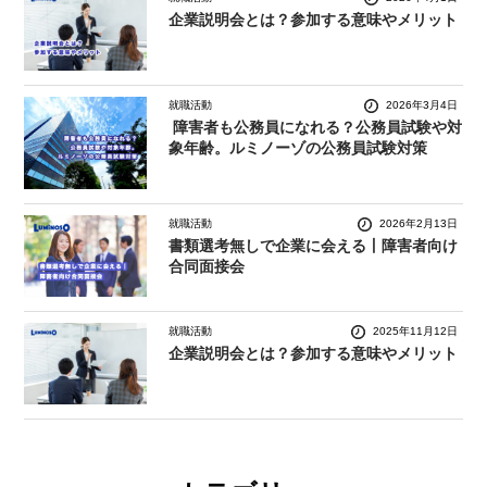
企業説明会とは？参加する意味やメリット
就職活動
2026年3月4日
障害者も公務員になれる？公務員試験や対
象年齢。ルミノーゾの公務員試験対策
就職活動
2026年2月13日
書類選考無しで企業に会える丨障害者向け
合同面接会
就職活動
2025年11月12日
企業説明会とは？参加する意味やメリット