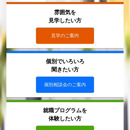
雰囲気を
見学したい方
見学のご案内
個別でいろいろ
聞きたい方
個別相談会のご案内
就職プログラムを
体験したい方