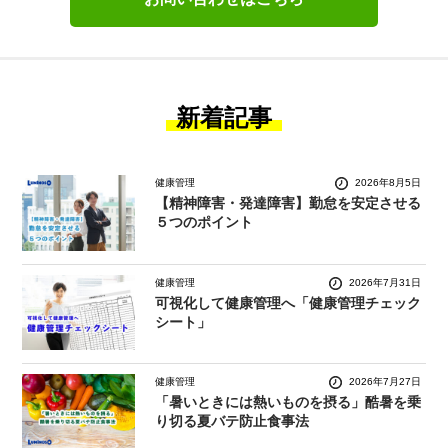
新着記事
健康管理
2026年8月5日
【精神障害・発達障害】勤怠を安定させる
５つのポイント
健康管理
2026年7月31日
可視化して健康管理へ「健康管理チェック
シート」
健康管理
2026年7月27日
「暑いときには熱いものを摂る」酷暑を乗
り切る夏バテ防止食事法