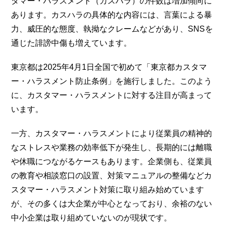
タマー・ハラスメント（カスハラ）の件数は増加傾向に
あります。カスハラの具体的な内容には、言葉による暴
力、威圧的な態度、執拗なクレームなどがあり、SNSを
通じた誹謗中傷も増えています。
東京都は2025年4月1日全国で初めて「東京都カスタマ
ー・ハラスメント防止条例」を施行しました。このよう
に、カスタマー・ハラスメントに対する注目が高まって
います。
一方、カスタマー・ハラスメントにより従業員の精神的
なストレスや業務の効率低下が発生し、長期的には離職
や休職につながるケースもあります。企業側も、従業員
の教育や相談窓口の設置、対策マニュアルの整備などカ
スタマー・ハラスメント対策に取り組み始めています
が、その多くは大企業が中心となっており、余裕のない
中小企業は取り組めていないのが現状です。