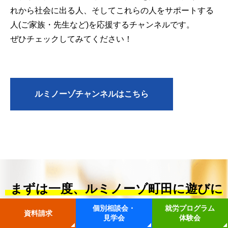
れから社会に出る人、そしてこれらの人をサポートする
人(ご家族・先生など)を応援するチャンネルです。
ぜひチェックしてみてください！
ルミノーゾチャンネルはこちら
まずは一度、ルミノーゾ町田に遊びに
来てください！
個別相談会・
就労プログラム
資料請求
見学会
体験会