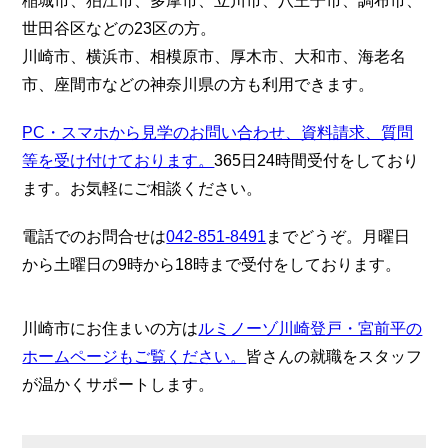
稲城市、狛江市、多摩市、立川市、八王子市、調布市、
世田谷区などの23区の方。
川崎市、横浜市、相模原市、厚木市、大和市、海老名
市、座間市などの神奈川県の方も利用できます。
PC・スマホから見学のお問い合わせ、資料請求、質問
等を受け付けております。
365日24時間受付をしており
ます。お気軽にご相談ください。
電話でのお問合せは
042-851-8491
までどうぞ。月曜日
から土曜日の9時から18時まで受付をしております。
川崎市にお住まいの方は
ルミノーゾ川崎登戸・宮前平の
ホームページもご覧ください。
皆さんの就職をスタッフ
が温かくサポートします。