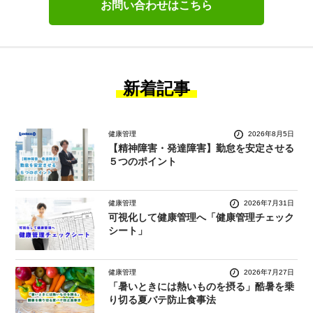
お問い合わせはこちら
新着記事
健康管理
2026年8月5日
【精神障害・発達障害】勤怠を安定させる
５つのポイント
健康管理
2026年7月31日
可視化して健康管理へ「健康管理チェック
シート」
健康管理
2026年7月27日
「暑いときには熱いものを摂る」酷暑を乗
り切る夏バテ防止食事法