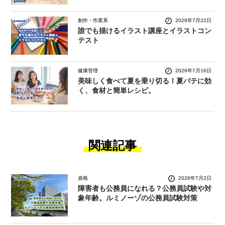
創作・作業系
2026年7月22日
誰でも描けるイラスト講座とイラストコン
テスト
健康管理
2026年7月16日
美味しく食べて夏を乗り切る！夏バテに効
く、食材と簡単レシピ。
関連記事
資格
2026年7月2日
障害者も公務員になれる？公務員試験や対
象年齢。ルミノーゾの公務員試験対策