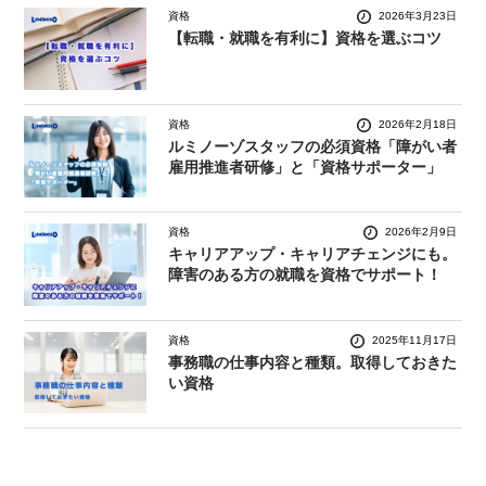
資格
2026年3月23日
【転職・就職を有利に】資格を選ぶコツ
資格
2026年2月18日
ルミノーゾスタッフの必須資格「障がい者
雇用推進者研修」と「資格サポーター」
資格
2026年2月9日
キャリアアップ・キャリアチェンジにも。
障害のある方の就職を資格でサポート！
資格
2025年11月17日
事務職の仕事内容と種類。取得しておきた
い資格